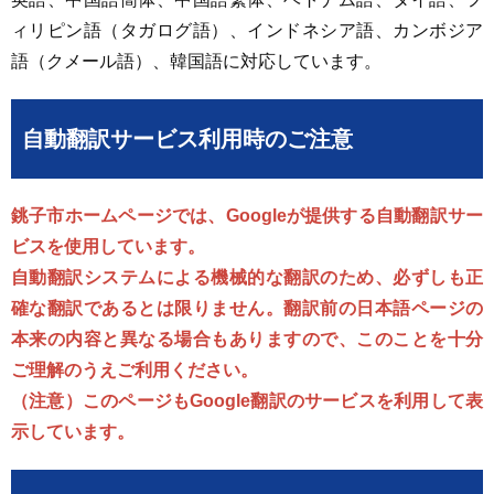
ィリピン語（タガログ語）、インドネシア語、カンボジア
語（クメール語）、韓国語に対応しています。
自動翻訳サービス利用時のご注意
銚子市ホームページでは、Googleが提供する自動翻訳サー
ビスを使用しています。
自動翻訳システムによる機械的な翻訳のため、必ずしも正
確な翻訳であるとは限りません。翻訳前の日本語ページの
本来の内容と異なる場合もありますので、このことを十分
ご理解のうえご利用ください。
（注意）このページもGoogle翻訳のサービスを利用して表
示しています。