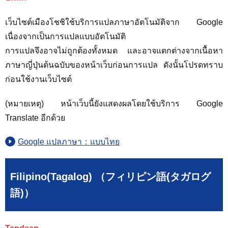
เว็บไซต์เมืองโชชิใช้บริการแปลภาษาอัตโนมัติจาก Google
เนื่องจากเป็นการแปลแบบอัตโนมัติ
การแปลจึงอาจไม่ถูกต้องทั้งหมด และอาจแตกต่างจากเนื้อหา
ภาษาญี่ปุ่นต้นฉบับของหน้าเว็บก่อนการแปล ดังนั้นโปรดทราบ
ก่อนใช้งานเว็บไซต์
(หมายเหตุ) หน้าเว็บนี้ยังแสดงผลโดยใช้บริการ Google
Translate อีกด้วย
Google แปลภาษา：แบบไทย
Filipino(Tagalog) （フィリピン語(タガログ
語)）