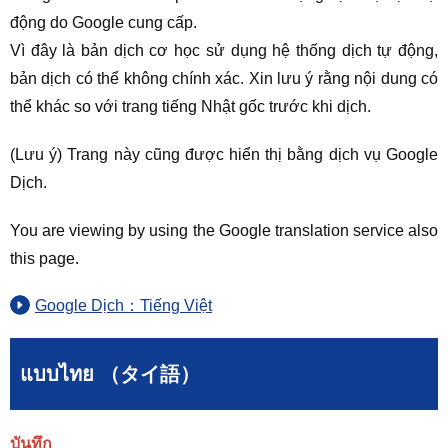
động do Google cung cấp.
Vì đây là bản dịch cơ học sử dụng hệ thống dịch tự động,
bản dịch có thể không chính xác. Xin lưu ý rằng nội dung có
thể khác so với trang tiếng Nhật gốc trước khi dịch.
(Lưu ý) Trang này cũng được hiển thị bằng dịch vụ Google
Dịch.
You are viewing by using the Google translation service also
this page.
Google Dịch：Tiếng Việt
แบบไทย （タイ語）
บันทึก