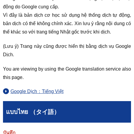
động do Google cung cấp.
Vì đây là bản dịch cơ học sử dụng hệ thống dịch tự động,
bản dịch có thể không chính xác. Xin lưu ý rằng nội dung có
thể khác so với trang tiếng Nhật gốc trước khi dịch.
(Lưu ý) Trang này cũng được hiển thị bằng dịch vụ Google
Dịch.
You are viewing by using the Google translation service also
this page.
Google Dịch：Tiếng Việt
แบบไทย （タイ語）
บันทึก