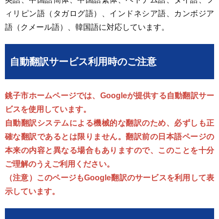
ィリピン語（タガログ語）、インドネシア語、カンボジア
語（クメール語）、韓国語に対応しています。
自動翻訳サービス利用時のご注意
銚子市ホームページでは、Googleが提供する自動翻訳サー
ビスを使用しています。
自動翻訳システムによる機械的な翻訳のため、必ずしも正
確な翻訳であるとは限りません。翻訳前の日本語ページの
本来の内容と異なる場合もありますので、このことを十分
ご理解のうえご利用ください。
（注意）このページもGoogle翻訳のサービスを利用して表
示しています。