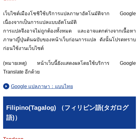
เว็บไซต์เมืองโชชิใช้บริการแปลภาษาอัตโนมัติจาก Google
เนื่องจากเป็นการแปลแบบอัตโนมัติ
การแปลจึงอาจไม่ถูกต้องทั้งหมด และอาจแตกต่างจากเนื้อหา
ภาษาญี่ปุ่นต้นฉบับของหน้าเว็บก่อนการแปล ดังนั้นโปรดทราบ
ก่อนใช้งานเว็บไซต์
(หมายเหตุ) หน้าเว็บนี้ยังแสดงผลโดยใช้บริการ Google
Translate อีกด้วย
Google แปลภาษา：แบบไทย
Filipino(Tagalog) （フィリピン語(タガログ
語)）