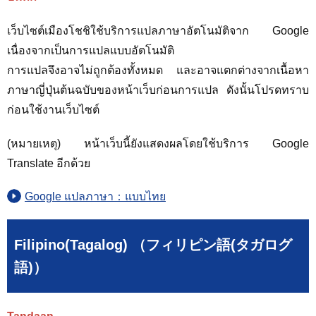
เว็บไซต์เมืองโชชิใช้บริการแปลภาษาอัตโนมัติจาก Google
เนื่องจากเป็นการแปลแบบอัตโนมัติ
การแปลจึงอาจไม่ถูกต้องทั้งหมด และอาจแตกต่างจากเนื้อหา
ภาษาญี่ปุ่นต้นฉบับของหน้าเว็บก่อนการแปล ดังนั้นโปรดทราบ
ก่อนใช้งานเว็บไซต์
(หมายเหตุ) หน้าเว็บนี้ยังแสดงผลโดยใช้บริการ Google
Translate อีกด้วย
Google แปลภาษา：แบบไทย
Filipino(Tagalog) （フィリピン語(タガログ
語)）