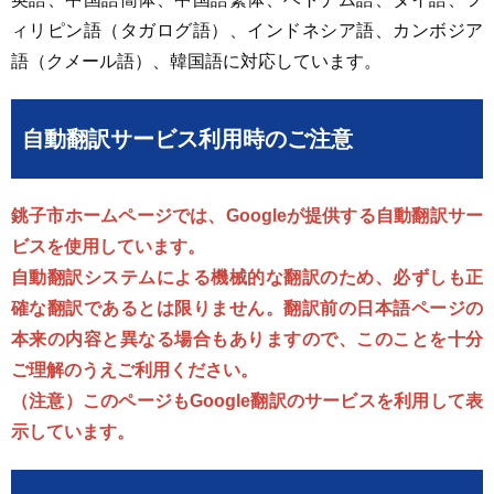
ィリピン語（タガログ語）、インドネシア語、カンボジア
語（クメール語）、韓国語に対応しています。
自動翻訳サービス利用時のご注意
銚子市ホームページでは、Googleが提供する自動翻訳サー
ビスを使用しています。
自動翻訳システムによる機械的な翻訳のため、必ずしも正
確な翻訳であるとは限りません。翻訳前の日本語ページの
本来の内容と異なる場合もありますので、このことを十分
ご理解のうえご利用ください。
（注意）このページもGoogle翻訳のサービスを利用して表
示しています。