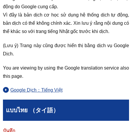
động do Google cung cấp.
Vì đây là bản dịch cơ học sử dụng hệ thống dịch tự động,
bản dịch có thể không chính xác. Xin lưu ý rằng nội dung có
thể khác so với trang tiếng Nhật gốc trước khi dịch.
(Lưu ý) Trang này cũng được hiển thị bằng dịch vụ Google
Dịch.
You are viewing by using the Google translation service also
this page.
Google Dịch：Tiếng Việt
แบบไทย （タイ語）
บันทึก