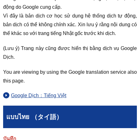
động do Google cung cấp.
Vì đây là bản dịch cơ học sử dụng hệ thống dịch tự động,
bản dịch có thể không chính xác. Xin lưu ý rằng nội dung có
thể khác so với trang tiếng Nhật gốc trước khi dịch.
(Lưu ý) Trang này cũng được hiển thị bằng dịch vụ Google
Dịch.
You are viewing by using the Google translation service also
this page.
Google Dịch：Tiếng Việt
แบบไทย （タイ語）
บันทึก