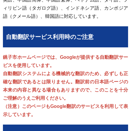
ィリピン語（タガログ語）、インドネシア語、カンボジア
語（クメール語）、韓国語に対応しています。
自動翻訳サービス利用時のご注意
銚子市ホームページでは、Googleが提供する自動翻訳サー
ビスを使用しています。
自動翻訳システムによる機械的な翻訳のため、必ずしも正
確な翻訳であるとは限りません。翻訳前の日本語ページの
本来の内容と異なる場合もありますので、このことを十分
ご理解のうえご利用ください。
（注意）このページもGoogle翻訳のサービスを利用して表
示しています。