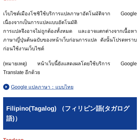
เว็บไซต์เมืองโชชิใช้บริการแปลภาษาอัตโนมัติจาก Google
เนื่องจากเป็นการแปลแบบอัตโนมัติ
การแปลจึงอาจไม่ถูกต้องทั้งหมด และอาจแตกต่างจากเนื้อหา
ภาษาญี่ปุ่นต้นฉบับของหน้าเว็บก่อนการแปล ดังนั้นโปรดทราบ
ก่อนใช้งานเว็บไซต์
(หมายเหตุ) หน้าเว็บนี้ยังแสดงผลโดยใช้บริการ Google
Translate อีกด้วย
Google แปลภาษา：แบบไทย
Filipino(Tagalog) （フィリピン語(タガログ
語)）