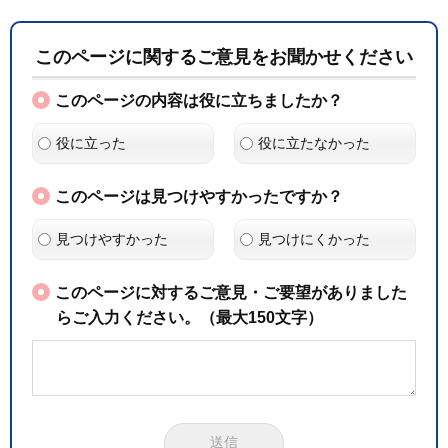
このページに関するご意見をお聞かせください
このページの内容は役に立ちましたか？
役に立った
役に立たなかった
このページは見つけやすかったですか？
見つけやすかった
見つけにくかった
このページに対するご意見・ご要望がありました
らご入力ください。（最大150文字）