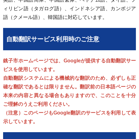
ィリピン語（タガログ語）、インドネシア語、カンボジア
語（クメール語）、韓国語に対応しています。
自動翻訳サービス利用時のご注意
銚子市ホームページでは、Googleが提供する自動翻訳サー
ビスを使用しています。
自動翻訳システムによる機械的な翻訳のため、必ずしも正
確な翻訳であるとは限りません。翻訳前の日本語ページの
本来の内容と異なる場合もありますので、このことを十分
ご理解のうえご利用ください。
（注意）このページもGoogle翻訳のサービスを利用して表
示しています。