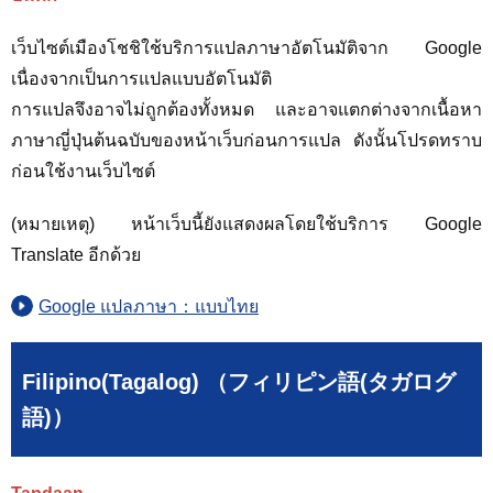
เว็บไซต์เมืองโชชิใช้บริการแปลภาษาอัตโนมัติจาก Google
เนื่องจากเป็นการแปลแบบอัตโนมัติ
การแปลจึงอาจไม่ถูกต้องทั้งหมด และอาจแตกต่างจากเนื้อหา
ภาษาญี่ปุ่นต้นฉบับของหน้าเว็บก่อนการแปล ดังนั้นโปรดทราบ
ก่อนใช้งานเว็บไซต์
(หมายเหตุ) หน้าเว็บนี้ยังแสดงผลโดยใช้บริการ Google
Translate อีกด้วย
Google แปลภาษา：แบบไทย
Filipino(Tagalog) （フィリピン語(タガログ
語)）