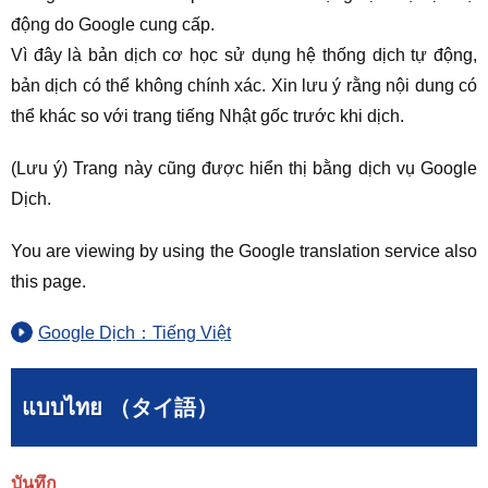
động do Google cung cấp.
Vì đây là bản dịch cơ học sử dụng hệ thống dịch tự động,
bản dịch có thể không chính xác. Xin lưu ý rằng nội dung có
thể khác so với trang tiếng Nhật gốc trước khi dịch.
(Lưu ý) Trang này cũng được hiển thị bằng dịch vụ Google
Dịch.
You are viewing by using the Google translation service also
this page.
Google Dịch：Tiếng Việt
แบบไทย （タイ語）
บันทึก