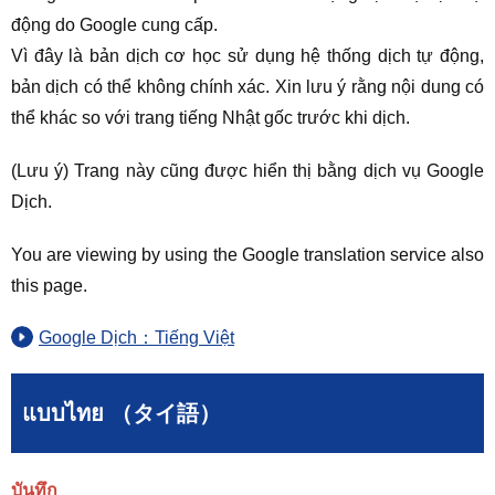
động do Google cung cấp.
Vì đây là bản dịch cơ học sử dụng hệ thống dịch tự động,
bản dịch có thể không chính xác. Xin lưu ý rằng nội dung có
thể khác so với trang tiếng Nhật gốc trước khi dịch.
(Lưu ý) Trang này cũng được hiển thị bằng dịch vụ Google
Dịch.
You are viewing by using the Google translation service also
this page.
Google Dịch：Tiếng Việt
แบบไทย （タイ語）
บันทึก