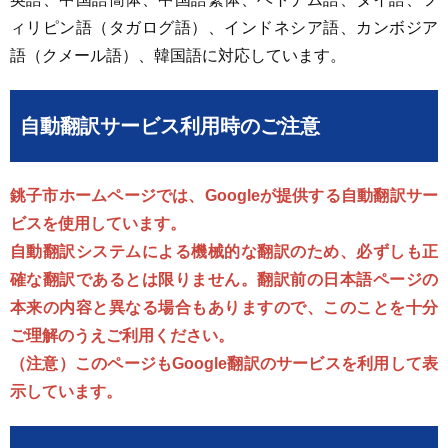
ィリピン語（タガログ語）、インドネシア語、カンボジア
語（クメール語）、韓国語に対応しています。
自動翻訳サービス利用時のご注意
銚子市ホームページでは、Googleが提供する自動翻訳サー
ビスを使用しています。
自動翻訳システムによる機械的な翻訳のため、必ずしも正
確な翻訳であるとは限りません。翻訳前の日本語ページの
本来の内容と異なる場合もありますので、このことを十分
ご理解のうえご利用ください。
（注意）このページもGoogle翻訳のサービスを利用して表
示しています。