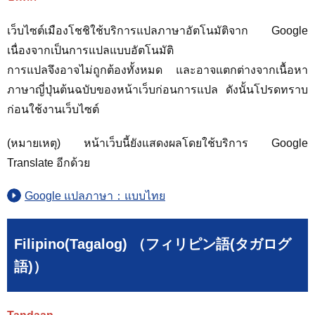
เว็บไซต์เมืองโชชิใช้บริการแปลภาษาอัตโนมัติจาก Google
เนื่องจากเป็นการแปลแบบอัตโนมัติ
การแปลจึงอาจไม่ถูกต้องทั้งหมด และอาจแตกต่างจากเนื้อหา
ภาษาญี่ปุ่นต้นฉบับของหน้าเว็บก่อนการแปล ดังนั้นโปรดทราบ
ก่อนใช้งานเว็บไซต์
(หมายเหตุ) หน้าเว็บนี้ยังแสดงผลโดยใช้บริการ Google
Translate อีกด้วย
Google แปลภาษา：แบบไทย
Filipino(Tagalog) （フィリピン語(タガログ
語)）