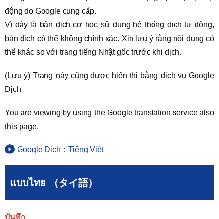
động do Google cung cấp.
Vì đây là bản dịch cơ học sử dụng hệ thống dịch tự động,
bản dịch có thể không chính xác. Xin lưu ý rằng nội dung có
thể khác so với trang tiếng Nhật gốc trước khi dịch.
(Lưu ý) Trang này cũng được hiển thị bằng dịch vụ Google
Dịch.
You are viewing by using the Google translation service also
this page.
Google Dịch：Tiếng Việt
แบบไทย （タイ語）
บันทึก