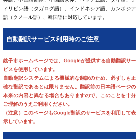
ィリピン語（タガログ語）、インドネシア語、カンボジア
語（クメール語）、韓国語に対応しています。
自動翻訳サービス利用時のご注意
銚子市ホームページでは、Googleが提供する自動翻訳サー
ビスを使用しています。
自動翻訳システムによる機械的な翻訳のため、必ずしも正
確な翻訳であるとは限りません。翻訳前の日本語ページの
本来の内容と異なる場合もありますので、このことを十分
ご理解のうえご利用ください。
（注意）このページもGoogle翻訳のサービスを利用して表
示しています。