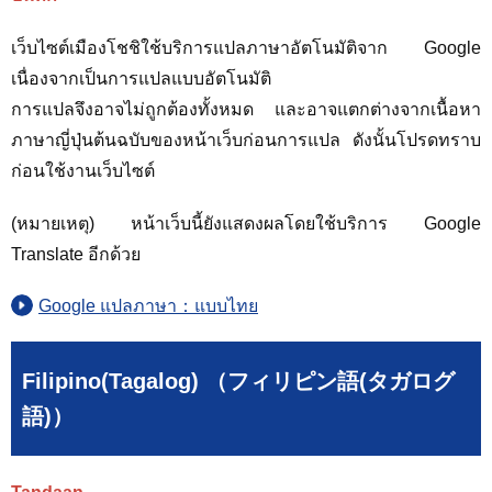
เว็บไซต์เมืองโชชิใช้บริการแปลภาษาอัตโนมัติจาก Google
เนื่องจากเป็นการแปลแบบอัตโนมัติ
การแปลจึงอาจไม่ถูกต้องทั้งหมด และอาจแตกต่างจากเนื้อหา
ภาษาญี่ปุ่นต้นฉบับของหน้าเว็บก่อนการแปล ดังนั้นโปรดทราบ
ก่อนใช้งานเว็บไซต์
(หมายเหตุ) หน้าเว็บนี้ยังแสดงผลโดยใช้บริการ Google
Translate อีกด้วย
Google แปลภาษา：แบบไทย
Filipino(Tagalog) （フィリピン語(タガログ
語)）