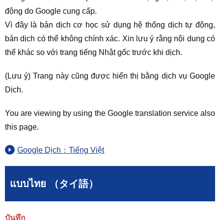
động do Google cung cấp.
Vì đây là bản dịch cơ học sử dụng hệ thống dịch tự động,
bản dịch có thể không chính xác. Xin lưu ý rằng nội dung có
thể khác so với trang tiếng Nhật gốc trước khi dịch.
(Lưu ý) Trang này cũng được hiển thị bằng dịch vụ Google
Dịch.
You are viewing by using the Google translation service also
this page.
Google Dịch：Tiếng Việt
แบบไทย （タイ語）
บันทึก