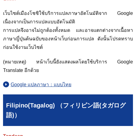
เว็บไซต์เมืองโชชิใช้บริการแปลภาษาอัตโนมัติจาก Google
เนื่องจากเป็นการแปลแบบอัตโนมัติ
การแปลจึงอาจไม่ถูกต้องทั้งหมด และอาจแตกต่างจากเนื้อหา
ภาษาญี่ปุ่นต้นฉบับของหน้าเว็บก่อนการแปล ดังนั้นโปรดทราบ
ก่อนใช้งานเว็บไซต์
(หมายเหตุ) หน้าเว็บนี้ยังแสดงผลโดยใช้บริการ Google
Translate อีกด้วย
Google แปลภาษา：แบบไทย
Filipino(Tagalog) （フィリピン語(タガログ
語)）