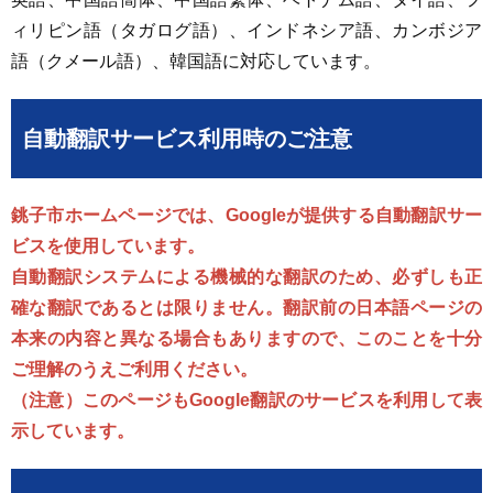
ィリピン語（タガログ語）、インドネシア語、カンボジア
語（クメール語）、韓国語に対応しています。
自動翻訳サービス利用時のご注意
銚子市ホームページでは、Googleが提供する自動翻訳サー
ビスを使用しています。
自動翻訳システムによる機械的な翻訳のため、必ずしも正
確な翻訳であるとは限りません。翻訳前の日本語ページの
本来の内容と異なる場合もありますので、このことを十分
ご理解のうえご利用ください。
（注意）このページもGoogle翻訳のサービスを利用して表
示しています。