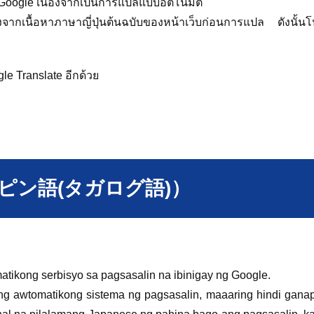
Google เนื่องจากเป็นการแปลแบบอัตโนมัติ
ากเนื้อหาภาษาญี่ปุ่นต้นฉบับของหน้าเว็บก่อนการแปล ดังนั้น
le Translate อีกด้วย
（フィリピン語(タガログ語)）
tikong serbisyo sa pagsasalin na ibinigay ng Google.
ang awtomatikong sistema ng pagsasalin, maaaring hindi gana