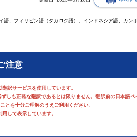
イ語、フィリピン語（タガログ語）、インドネシア語、カン
ご注意
自動翻訳サービスを使用しています。
必ずしも正確な翻訳であるとは限りません。翻訳前の日本語ペ
のことを十分ご理解のうえご利用ください。
を利用して表示しています。