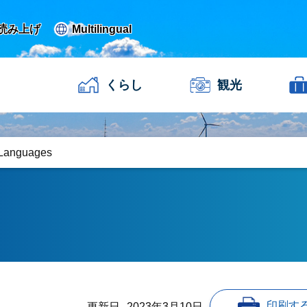
読み上げ
Multilingual
くらし
観光
 Languages
印刷す
更新日
2023年3月10日