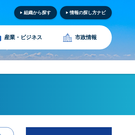
組織から探す
情報の探し方ナビ
産業・
ビジネス
市政情報
る