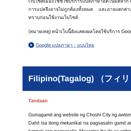
เว็บไซต์เมืองโชชิใช้บริการแปลภาษาอัตโนมัติจาก 
การแปลจึงอาจไม่ถูกต้องทั้งหมด และอาจแตกต่างจ
ทราบก่อนใช้งานเว็บไซต์
(หมายเหตุ) หน้าเว็บนี้ยังแสดงผลโดยใช้บริการ Goog
Google แปลภาษา：แบบไทย
Filipino(Tagalog) 
Tandaan
Gumagamit ang website ng Choshi City ng awtoma
Dahil isa itong mekanikal na pagsasalin gamit 