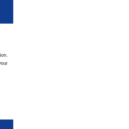
ion.
your