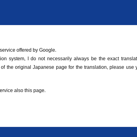
 service offered by Google.
ion system, I do not necessarily always be the exact translat
 of the original Japanese page for the translation, please use 
ervice also this page.