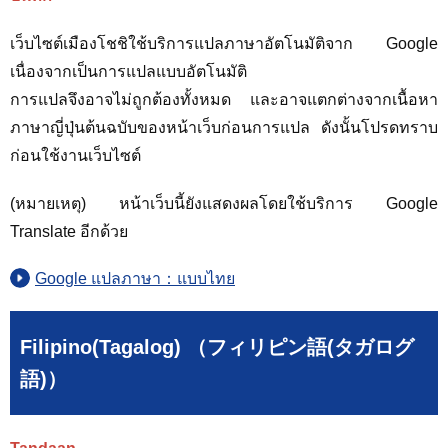
เว็บไซต์เมืองโชชิใช้บริการแปลภาษาอัตโนมัติจาก Google
เนื่องจากเป็นการแปลแบบอัตโนมัติ
การแปลจึงอาจไม่ถูกต้องทั้งหมด และอาจแตกต่างจากเนื้อหา
ภาษาญี่ปุ่นต้นฉบับของหน้าเว็บก่อนการแปล ดังนั้นโปรดทราบ
ก่อนใช้งานเว็บไซต์
(หมายเหตุ) หน้าเว็บนี้ยังแสดงผลโดยใช้บริการ Google
Translate อีกด้วย
Google แปลภาษา：แบบไทย
Filipino(Tagalog) （フィリピン語(タガログ
語)）