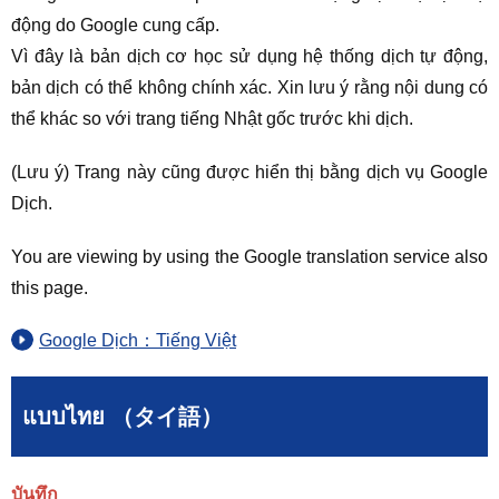
động do Google cung cấp.
Vì đây là bản dịch cơ học sử dụng hệ thống dịch tự động,
bản dịch có thể không chính xác. Xin lưu ý rằng nội dung có
thể khác so với trang tiếng Nhật gốc trước khi dịch.
(Lưu ý) Trang này cũng được hiển thị bằng dịch vụ Google
Dịch.
You are viewing by using the Google translation service also
this page.
Google Dịch：Tiếng Việt
แบบไทย （タイ語）
บันทึก