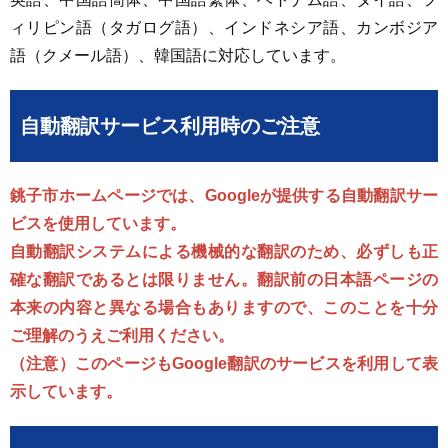
ィリピン語（タガログ語）、インドネシア語、カンボジア
語（クメール語）、韓国語に対応しています。
自動翻訳サービス利用時のご注意
銚子市ホームページでは、Googleが提供する自動翻訳サー
ビスを使用しています。
自動翻訳システムによる機械的な翻訳のため、必ずしも正
確な翻訳であるとは限りません。翻訳前の日本語ページの
本来の内容と異なる場合もありますので、このことを十分
ご理解のうえご利用ください。
（注意）このページもGoogle翻訳のサービスを利用して表
示しています。