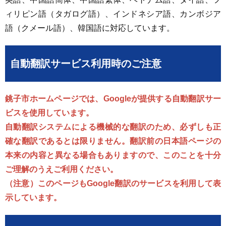
ィリピン語（タガログ語）、インドネシア語、カンボジア
語（クメール語）、韓国語に対応しています。
自動翻訳サービス利用時のご注意
銚子市ホームページでは、Googleが提供する自動翻訳サー
ビスを使用しています。
自動翻訳システムによる機械的な翻訳のため、必ずしも正
確な翻訳であるとは限りません。翻訳前の日本語ページの
本来の内容と異なる場合もありますので、このことを十分
ご理解のうえご利用ください。
（注意）このページもGoogle翻訳のサービスを利用して表
示しています。