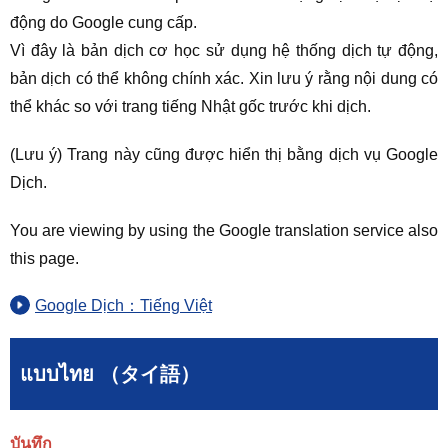
động do Google cung cấp.
Vì đây là bản dịch cơ học sử dụng hệ thống dịch tự động,
bản dịch có thể không chính xác. Xin lưu ý rằng nội dung có
thể khác so với trang tiếng Nhật gốc trước khi dịch.
(Lưu ý) Trang này cũng được hiển thị bằng dịch vụ Google
Dịch.
You are viewing by using the Google translation service also
this page.
Google Dịch：Tiếng Việt
แบบไทย （タイ語）
บันทึก