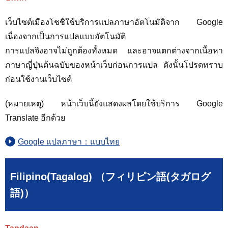
เว็บไซต์เมืองโชชิใช้บริการแปลภาษาอัตโนมัติจาก Google
เนื่องจากเป็นการแปลแบบอัตโนมัติ
การแปลจึงอาจไม่ถูกต้องทั้งหมด และอาจแตกต่างจากเนื้อหา
ภาษาญี่ปุ่นต้นฉบับของหน้าเว็บก่อนการแปล ดังนั้นโปรดทราบ
ก่อนใช้งานเว็บไซต์
(หมายเหตุ) หน้าเว็บนี้ยังแสดงผลโดยใช้บริการ Google
Translate อีกด้วย
Google แปลภาษา：แบบไทย
Filipino(Tagalog) （フィリピン語(タガログ
語)）