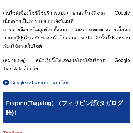
เว็บไซต์เมืองโชชิใช้บริการแปลภาษาอัตโนมัติจาก Google
เนื่องจากเป็นการแปลแบบอัตโนมัติ
การแปลจึงอาจไม่ถูกต้องทั้งหมด และอาจแตกต่างจากเนื้อหา
ภาษาญี่ปุ่นต้นฉบับของหน้าเว็บก่อนการแปล ดังนั้นโปรดทราบ
ก่อนใช้งานเว็บไซต์
(หมายเหตุ) หน้าเว็บนี้ยังแสดงผลโดยใช้บริการ Google
Translate อีกด้วย
Google แปลภาษา：แบบไทย
Filipino(Tagalog) （フィリピン語(タガログ
語)）