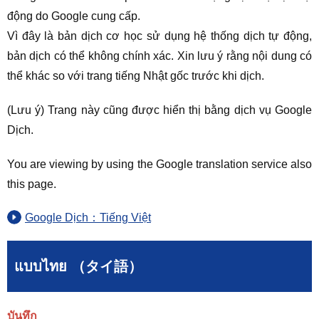
động do Google cung cấp.
Vì đây là bản dịch cơ học sử dụng hệ thống dịch tự động,
bản dịch có thể không chính xác. Xin lưu ý rằng nội dung có
thể khác so với trang tiếng Nhật gốc trước khi dịch.
(Lưu ý) Trang này cũng được hiển thị bằng dịch vụ Google
Dịch.
You are viewing by using the Google translation service also
this page.
Google Dịch：Tiếng Việt
แบบไทย （タイ語）
บันทึก