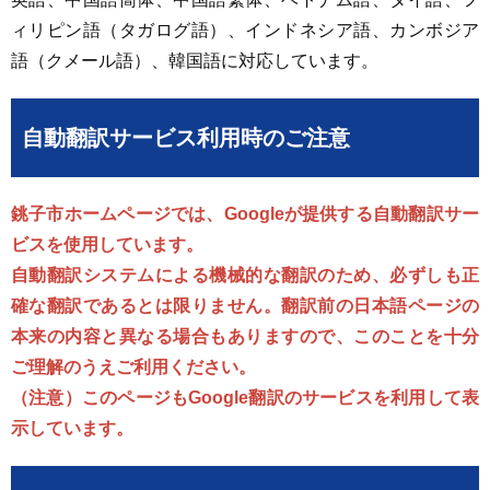
ィリピン語（タガログ語）、インドネシア語、カンボジア
語（クメール語）、韓国語に対応しています。
自動翻訳サービス利用時のご注意
銚子市ホームページでは、Googleが提供する自動翻訳サー
ビスを使用しています。
自動翻訳システムによる機械的な翻訳のため、必ずしも正
確な翻訳であるとは限りません。翻訳前の日本語ページの
本来の内容と異なる場合もありますので、このことを十分
ご理解のうえご利用ください。
（注意）このページもGoogle翻訳のサービスを利用して表
示しています。